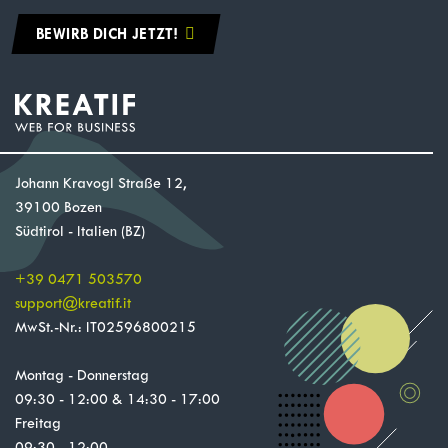
BEWIRB DICH JETZT!
Johann Kravogl Straße 12,
39100 Bozen
Südtirol - Italien (BZ)
+39 0471 503570
support
@
kreatif.it
MwSt.-Nr.: IT02596800215
Montag - Donnerstag
09:30 - 12:00 & 14:30 - 17:00
Freitag
09:30 - 12:00