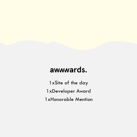
1xSite of the day
1xDeveloper Award
1xHonorable Mention