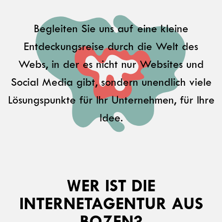
Begleiten Sie uns auf eine kleine
Entdeckungsreise durch die Welt des
Webs, in der es nicht nur Websites und
Social Media gibt, sondern unendlich viele
Lösungspunkte für Ihr Unternehmen, für Ihre
Idee.
WER IST DIE
INTERNETAGENTUR AUS
BOZEN?