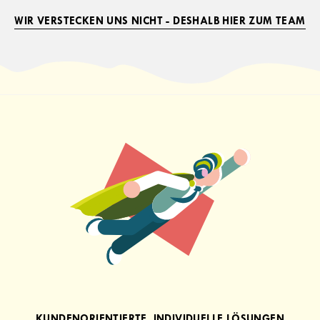
WIR VERSTECKEN UNS NICHT - DESHALB HIER ZUM TEAM
KUNDENORIENTIERTE, INDIVIDUELLE LÖSUNGEN