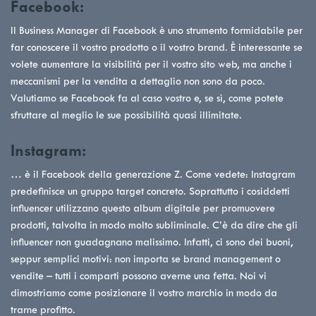
Facebook:
Il Business Manager di Facebook è uno strumento formidabile per
far conoscere il vostro prodotto o il vostro brand. È interessante se
volete aumentare la visibilità per il vostro sito web, ma anche i
meccanismi per la vendita a dettaglio non sono da poco.
Valutiamo se Facebook fa al caso vostro e, se sì, come potete
sfruttare al meglio le sue possibilità quasi illimitate.
Instagram:
… è il Facebook della generazione Z. Come vedete: Instagram
predefinisce un gruppo target concreto. Soprattutto i cosiddetti
influencer utilizzano questo album digitale per promuovere
prodotti, talvolta in modo molto subliminale. C’è da dire che gli
influencer non guadagnano malissimo. Infatti, ci sono dei buoni,
seppur semplici motivi: non importa se brand management o
vendite – tutti i comparti possono averne una fetta. Noi vi
dimostriamo come posizionare il vostro marchio in modo da
trarne profitto.