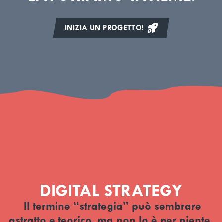
INIZIA UN PROGETTO!
DIGITAL STRATEGY
Il termine “strategia” può sembrare
astratto e teorico, ma non lo è per niente.