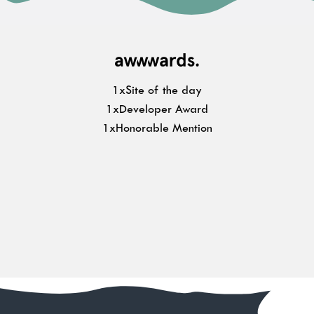
1xSite of the day
1xDeveloper Award
1xHonorable Mention