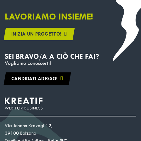
LAVORIAMO INSIEME!
INIZIA UN PROGETTO!
SEI BRAVO/A A CIÒ CHE FAI?
Vogliamo conoscerti!
CANDIDATI ADESSO!
Via Johann Kravogl 12,
39100 Bolzano
Trentino-Alto Adige - Italia (BZ)