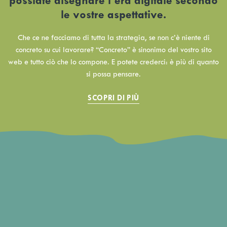
possiate disegnare l’era digitale secondo
le vostre aspettative.
Che ce ne facciamo di tutta la strategia, se non c’è niente di
concreto su cui lavorare? “Concreto” è sinonimo del vostro sito
web e tutto ciò che lo compone. E potete crederci: è più di quanto
si possa pensare.
SCOPRI DI PIÙ