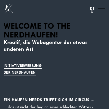
DE
WELCOME TO THE
NERDHAUFEN!
Kreatif, die Webagentur der etwas
anderen Art
INITIATIVBEWERBUNG
DER NERDHAUFEN
EIN HAUFEN NERDS TRIFFT SICH IM CIRCUS ...
... das ist nicht der Beginn eines schlechten Witzes -