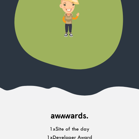
1xSite of the day
1xDeveloper Award