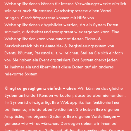
Webapplikationen können für interne Verwaltungszwecke nützlich
sein oder auch für externe Geschäftsprozesse einen Vorteil
bringen. Geschäftsprozesse können mit Hilfe von
Webapplikationen abgebildet werden, da ein System Daten
sammelt, aufarbeitet und transparent wiedergeben kann. Eine
Webapplikation kann vom automatisierten Ticket- &
Servicebereich bis zu Anmelde- & Registrierungssystem von
Events, Räumen, Personal u. s. w. reichen. Stellen Sie sich einfach
vor: Sie haben ein Event organisiert. Das System checkt jeden
Teilnehmer ein und übermittelt diese Daten auf ein anderes
relevantes System.
Klingt so gesagt ganz einfach – aber:
Wir könnten das gleiche
System an hundert Kunden verkaufen, dasselbe aber niemandem.
Ihr System ist einzigartig, Ihre Webapplikation funktioniert nur
bei Ihnen so, wie sie eben funktioniert. Sie haben Ihre eigenen
Ansprüche, Ihre eigenen Systeme, Ihre eigenen Vorstellungen –
genauso wie wir es wünschen. Deswegen stehen wir Ihnen bei
Ihren Ideen gerne zur Seite und bilden die gewünschten Prozesse