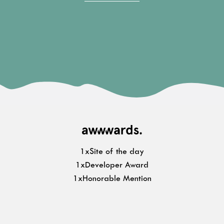
1xSite of the day
1xDeveloper Award
1xHonorable Mention