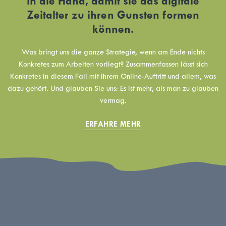
in die Hand, damit sie das digitale
Zeitalter zu ihren Gunsten formen
können.
Was bringt uns die ganze Strategie, wenn am Ende nichts
Konkretes zum Arbeiten vorliegt? Zusammenfassen lässt sich
Konkretes in diesem Fall mit ihrem Online-Auftritt und allem, was
dazu gehört. Und glauben Sie uns: Es ist mehr, als man zu glauben
vermag.
ERFAHRE MEHR