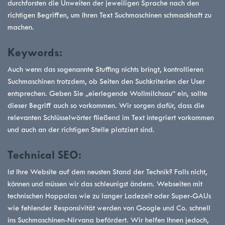
durchforsten die Unweiten der jeweiligen Sprache nach den
richtigen Begriffen, um Ihren Text Suchmaschinen schmackhaft zu
machen.
Keywords:
Auch wenn das sogenannte Stuffing nichts bringt, kontrollieren
Suchmaschinen trotzdem, ob Seiten den Suchkriterien der User
entsprechen. Geben Sie „eierlegende Wollmilchsau“ ein, sollte
dieser Begriff auch so vorkommen. Wir sorgen dafür, dass die
relevanten Schlüsselwörter fließend im Text integriert vorkommen
und auch an der richtigen Stelle platziert sind.
Technical SEO:
Ist Ihre Website auf dem neusten Stand der Technik? Falls nicht,
können und müssen wir das schleunigst ändern. Webseiten mit
technischen Hoppalas wie zu langer Ladezeit oder Super-GAUs
wie fehlender Responsivität werden von Google und Co. schnell
ins Suchmaschinen-Nirvana befördert. Wir helfen Ihnen jedoch,