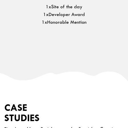
1xSite of the day
1xDeveloper Award
1xHonorable Mention
CASE
STUDIES