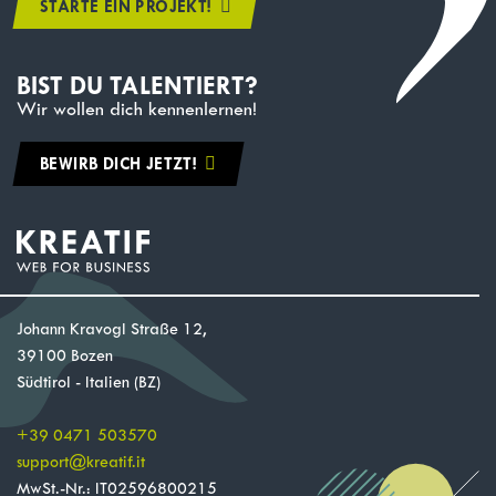
STARTE EIN PROJEKT!
BIST DU TALENTIERT?
Wir wollen dich kennenlernen!
BEWIRB DICH JETZT!
Johann Kravogl Straße 12,
39100 Bozen
Südtirol - Italien (BZ)
+39 0471 503570
support
@
kreatif.it
MwSt.-Nr.: IT02596800215