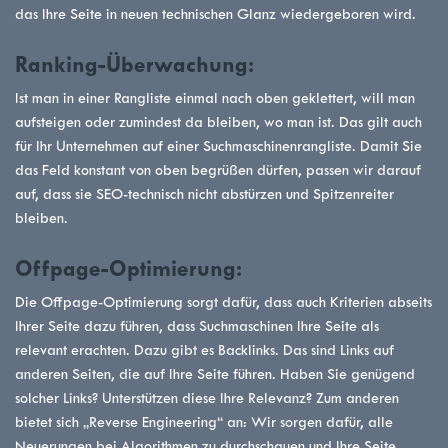
das Ihre Seite in neuen technischen Glanz wiedergeboren wird.
Ranking-Überwachung:
Ist man in einer Rangliste einmal nach oben geklettert, will man
aufsteigen oder zumindest da bleiben, wo man ist. Das gilt auch
für Ihr Unternehmen auf einer Suchmaschinenrangliste. Damit Sie
das Feld konstant von oben begrüßen dürfen, passen wir darauf
auf, dass sie SEO-technisch nicht abstürzen und Spitzenreiter
bleiben.
Offpage-Optimierung:
Die Offpage-Optimierung sorgt dafür, dass auch Kriterien abseits
Ihrer Seite dazu führen, dass Suchmaschinen Ihre Seite als
relevant erachten. Dazu gibt es Backlinks. Das sind Links auf
anderen Seiten, die auf Ihre Seite führen. Haben Sie genügend
solcher Links? Unterstützen diese Ihre Relevanz? Zum anderen
bietet sich „Reverse Engineering“ an: Wir sorgen dafür, alle
Neuerungen bei Algorithmen zu durchschauen und Ihre Seite