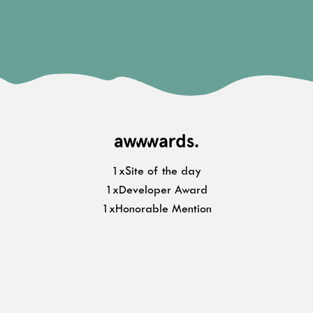
1xSite of the day
1xDeveloper Award
1xHonorable Mention