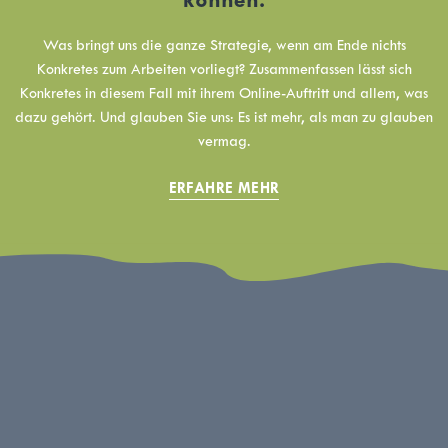
Was bringt uns die ganze Strategie, wenn am Ende nichts
Konkretes zum Arbeiten vorliegt? Zusammenfassen lässt sich
Konkretes in diesem Fall mit ihrem Online-Auftritt und allem, was
dazu gehört. Und glauben Sie uns: Es ist mehr, als man zu glauben
vermag.
ERFAHRE MEHR