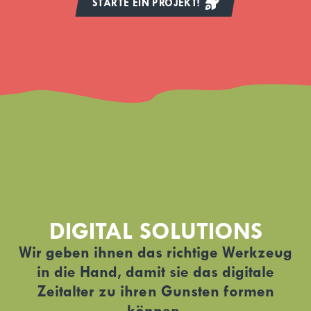
STARTE EIN PROJEKT!
DIGITAL SOLUTIONS
Wir geben ihnen das richtige Werkzeug
in die Hand, damit sie das digitale
Zeitalter zu ihren Gunsten formen
können.