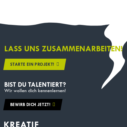
LASS UNS ZUSAMMENARBEITEN!
STARTE EIN PROJEKT!
BIST DU TALENTIERT?
Wir wollen dich kennenlernen!
BEWIRB DICH JETZT!