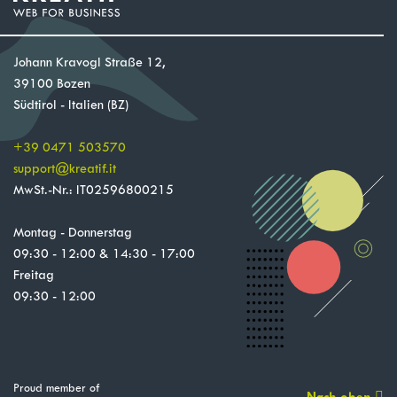
Johann Kravogl Straße 12,
39100 Bozen
Südtirol - Italien (BZ)
+39 0471 503570
support
@
kreatif.it
MwSt.-Nr.: IT02596800215
Montag - Donnerstag
09:30 - 12:00 & 14:30 - 17:00
Freitag
09:30 - 12:00
Proud member of
Nach oben