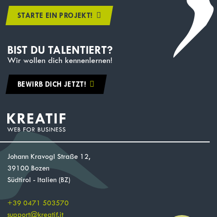
STARTE EIN PROJEKT!
BIST DU TALENTIERT?
Wir wollen dich kennenlernen!
BEWIRB DICH JETZT!
Johann Kravogl Straße 12,
39100 Bozen
Südtirol - Italien (BZ)
+39 0471 503570
support
@
kreatif.it