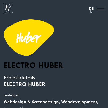
DE
ELECTRO HUBER
Projektdetails
ELECTRO HUBER
Leistungen
Webdesign & Screendesign, Webdevelopment,