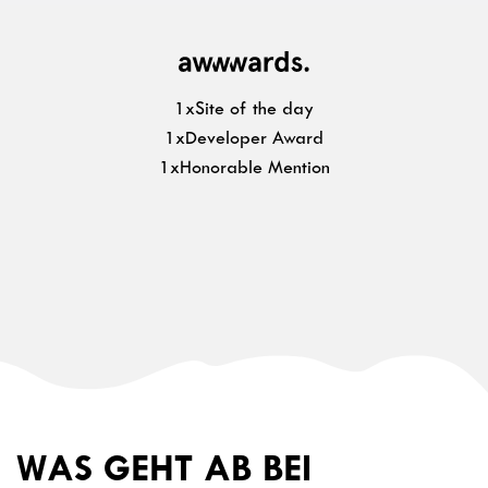
1xSite of the day
1xDeveloper Award
1xHonorable Mention
WAS GEHT AB BEI