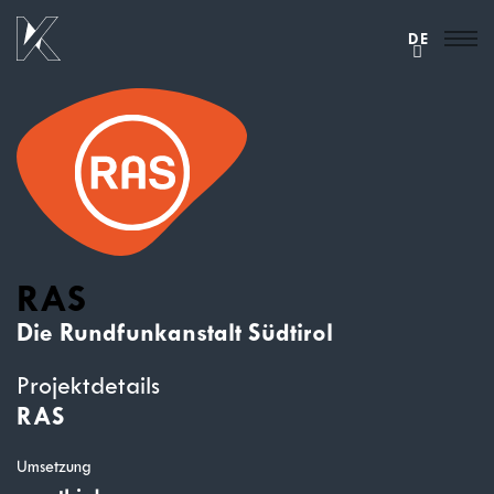
DE
RAS
Die Rundfunkanstalt Südtirol
Projektdetails
RAS
Umsetzung