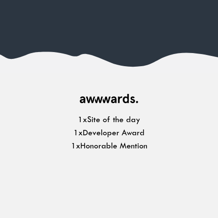
1xSite of the day
1xDeveloper Award
1xHonorable Mention