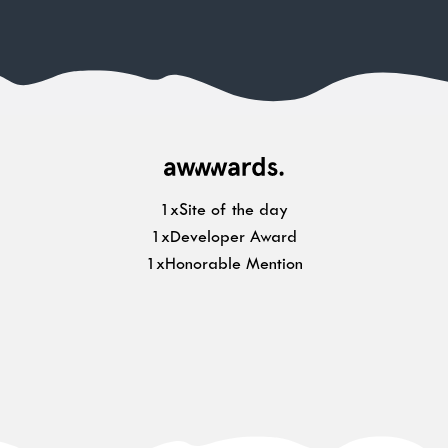
1xSite of the day
1xDeveloper Award
1xHonorable Mention