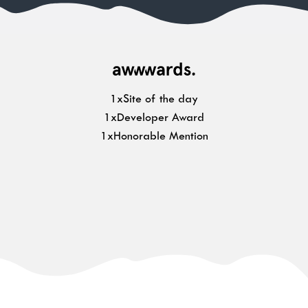
1xSite of the day
1xDeveloper Award
1xHonorable Mention