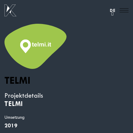
DE
TELMI
Projektdetails
TELMI
Umsetzung
2019