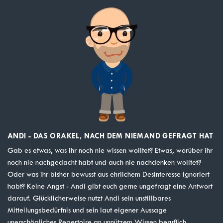
ANDI - DAS ORAKEL, NACH DEM NIEMAND GEFRAGT HAT
Gab es etwas, was ihr noch nie wissen wolltet? Etwas, worüber ihr
noch nie nachgedacht habt und auch nie nachdenken wolltet?
Oder was ihr bisher bewusst aus ehrlichem Desinteresse ignoriert
habt? Keine Angst - Andi gibt euch gerne ungefragt eine Antwort
darauf. Glücklicherweise nutzt Andi sein unstillbares
Mitteilungsbedürfnis und sein laut eigener Aussage
unerschöpliches Repertoire an unnützem Wissen beruflich.