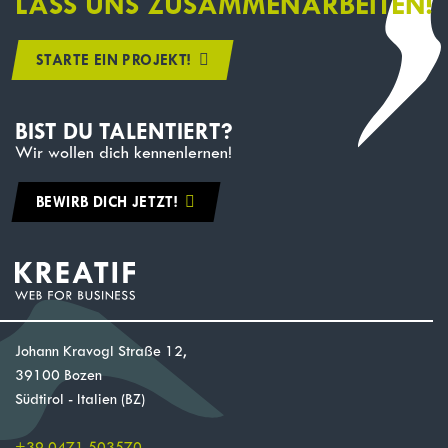
LASS UNS ZUSAMMENARBEITEN!
STARTE EIN PROJEKT!
BIST DU TALENTIERT?
Wir wollen dich kennenlernen!
BEWIRB DICH JETZT!
Johann Kravogl Straße 12,
39100 Bozen
Südtirol - Italien (BZ)
+39 0471 503570