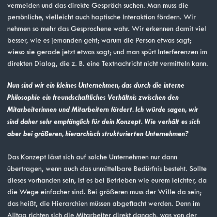
vermeiden und das direkte Gespräch suchen. Man muss die
persönliche, vielleicht auch haptische Interaktion fördern. Wir
nehmen so mehr das Gesprochene wahr. Wir erkennen damit viel
besser, wie es jemanden geht; warum die Person etwas sagt;
wieso sie gerade jetzt etwas sagt; und man spürt Interferenzen im
direkten Dialog, die z. B. eine Textnachricht nicht vermitteln kann.
Nun sind wir ein kleines Unternehmen, das durch die interne
Philosophie ein freundschaftliches Verhältnis zwischen den
Mitarbeiterinnen und Mitarbeitern fördert. Ich würde sagen, wir
sind daher sehr empfänglich für dein Konzept. Wie verhält es sich
aber bei größeren, hierarchisch strukturierten Unternehmen?
Das Konzept lässt sich auf solche Unternehmen nur dann
übertragen, wenn auch das unmittelbare Bedürfnis besteht. Sollte
dieses vorhanden sein, ist es bei Betrieben wie eurem leichter, da
die Wege einfacher sind. Bei größeren muss der Wille da sein;
das heißt, die Hierarchien müssen abgeflacht werden. Denn im
Alltag richten sich die Mitarbeiter direkt danach, was von der