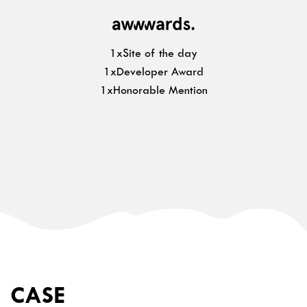
1xSite of the day
1xDeveloper Award
1xHonorable Mention
CASE