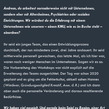
Andreas, du arbeitest normalerweise nicht mit Unternehmen,
sondern eher mit Altersheimen, Psychiatrien oder sozialen
Einrichtungen. Wir würdest du die Erfahrung mit einem
Unternehmen wie unserem – einem KMU, wie es im Buche steht –
einordnen?
Ihr seid ein junges Team, das einen Entwicklungsprozess
durchläuft, der nun mindestens zwei, drei Jahre andauert. Ihr seid
mittlerweile personell gewachsen, das letzte Mal, als ich hier war,
waren noch weniger Menschen im Unternehmen. Sagen wir es so:
Die Vorbereitung des Workshops war nicht explizit auf die
Erweiterung des Teams ausgerichtet. Der Tag war schon 2020
geplant und es ging um die Fehlerkultur, aktuell sahen Hannes
(Wiedmer, Gründungsmitglied Kreatif, Anm. d. R.)
und ich dann
aber auch die personelle Veränderung und daraus resultierende
Bedürfnisse.
Wir haben viel gespielt. Und gerade beim Spiel zu Beginn, einer Art