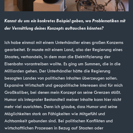
Kannst du uns ein konkretes Beispiel geben, wo Problematiken mit
der Vermittlung deines Konzepts auftauchen könnten?
Ich habe einmal mit einem Unterhändler eines großen Konzerns
gearbeitet. Er musste mit einem Land, also der Regierung eines
Staates, verhandeln, in dem man die Elektrifizierung der
Eisenbahn vorantreiben wollte. Es ging um Summen, die in die
Milliarden gehen. Der Unterhändler hätte die Regierung
besagten Landes von politischen Inhalten überzeugen sollen.
Expansive Wirtschaft und geopolitische Interessen sind für mich
Großkaliber, bei denen mein Konzept an seine Grenzen stößt.
Humor als integraler Bestandteil meiner Inhalte kann hier nicht
mehr viel ausrichten. Denn ich glaube, dass Humor und seine
Möglichkeiten stark an Fähigkeiten wie Mitgefühl und
Achtsamkeit gebunden sind. Bei politischen Konflikten und
wirtschaftlichen Prozessen in Bezug auf Staaten oder