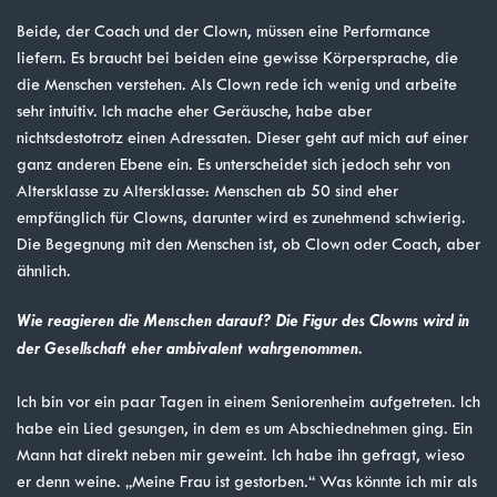
Beide, der Coach und der Clown, müssen eine Performance
liefern. Es braucht bei beiden eine gewisse Körpersprache, die
die Menschen verstehen. Als Clown rede ich wenig und arbeite
sehr intuitiv. Ich mache eher Geräusche, habe aber
nichtsdestotrotz einen Adressaten. Dieser geht auf mich auf einer
ganz anderen Ebene ein. Es unterscheidet sich jedoch sehr von
Altersklasse zu Altersklasse: Menschen ab 50 sind eher
empfänglich für Clowns, darunter wird es zunehmend schwierig.
Die Begegnung mit den Menschen ist, ob Clown oder Coach, aber
ähnlich.
Wie reagieren die Menschen darauf? Die Figur des Clowns wird in
der Gesellschaft eher ambivalent wahrgenommen.
Ich bin vor ein paar Tagen in einem Seniorenheim aufgetreten. Ich
habe ein Lied gesungen, in dem es um Abschiednehmen ging. Ein
Mann hat direkt neben mir geweint. Ich habe ihn gefragt, wieso
er denn weine. „Meine Frau ist gestorben.“ Was könnte ich mir als