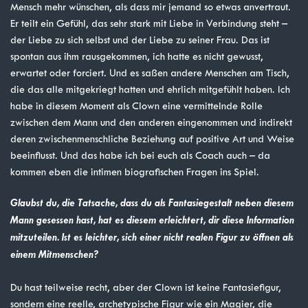
Mensch mehr wünschen, als dass mir jemand so etwas anvertraut.
Er teilt ein Gefühl, das sehr stark mit Liebe in Verbindung steht –
der Liebe zu sich selbst und der Liebe zu seiner Frau. Das ist
spontan aus ihm rausgekommen, ich hatte es nicht gewusst,
erwartet oder forciert. Und es saßen andere Menschen am Tisch,
die das alle mitgekriegt hatten und ehrlich mitgefühlt haben. Ich
habe in diesem Moment als Clown eine vermittelnde Rolle
zwischen dem Mann und den anderen eingenommen und indirekt
deren zwischenmenschliche Beziehung auf positive Art und Weise
beeinflusst. Und das habe ich bei euch als Coach auch – da
kommen eben die intimen biografischen Fragen ins Spiel.
Glaubst du, die Tatsache, dass du als Fantasiegestalt neben diesem
Mann gesessen hast, hat es diesem erleichtert, dir diese Information
mitzuteilen. Ist es leichter, sich einer nicht realen Figur zu öffnen als
einem Mitmenschen?
Du hast teilweise recht, aber der Clown ist keine Fantasiefigur,
sondern eine reelle, archetypische Figur wie ein Magier, die