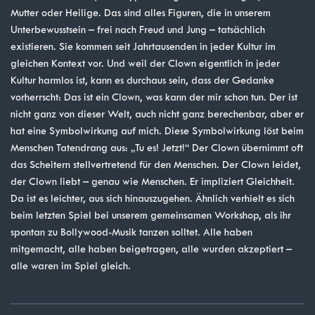
Mutter oder Heilige. Das sind alles Figuren, die in unserem
Unterbewusstsein – frei nach Freud und Jung – tatsächlich
existieren. Sie kommen seit Jahrtausenden in jeder Kultur im
gleichen Kontext vor. Und weil der Clown eigentlich in jeder
Kultur harmlos ist, kann es durchaus sein, dass der Gedanke
vorherrscht: Das ist ein Clown, was kann der mir schon tun. Der ist
nicht ganz von dieser Welt, auch nicht ganz berechenbar, aber er
hat eine Symbolwirkung auf mich. Diese Symbolwirkung löst beim
Menschen Tatendrang aus: „Tu es! Jetzt!“ Der Clown übernimmt oft
das Scheitern stellvertretend für den Menschen. Der Clown leidet,
der Clown liebt – genau wie Menschen. Er impliziert Gleichheit.
Da ist es leichter, aus sich hinauszugehen. Ähnlich verhielt es sich
beim letzten Spiel bei unserem gemeinsamen Workshop, als ihr
spontan zu Bollywood-Musik tanzen solltet. Alle haben
mitgemacht, alle haben beigetragen, alle wurden akzeptiert –
alle waren im Spiel gleich.