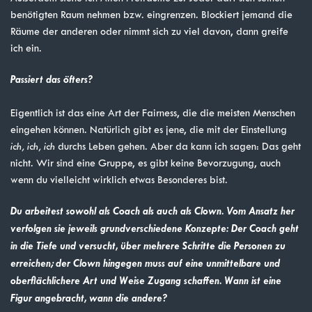
benötigten Raum nehmen bzw. eingrenzen. Blockiert jemand die
Räume der anderen oder nimmt sich zu viel davon, dann greife
ich ein.
Passiert das öfters?
Eigentlich ist das eine Art der Fairness, die die meisten Menschen
eingehen können. Natürlich gibt es jene, die mit der Einstellung
ich, ich, ich
durchs Leben gehen. Aber da kann ich sagen: Das geht
nicht. Wir sind eine Gruppe, es gibt keine Bevorzugung, auch
wenn du vielleicht wirklich etwas Besonderes bist.
Du arbeitest sowohl als Coach als auch als Clown. Vom Ansatz her
verfolgen sie jeweils grundverschiedene Konzepte: Der Coach geht
in die Tiefe und versucht, über mehrere Schritte die Personen zu
erreichen; der Clown hingegen muss auf eine unmittelbare und
oberflächlichere Art und Weise Zugang schaffen. Wann ist eine
Figur angebracht, wann die andere?