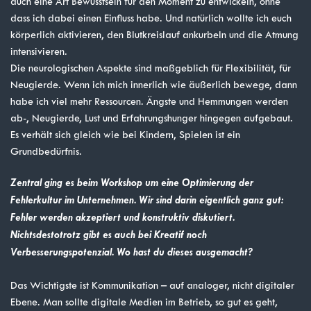
auch eine Art Bewusstsein für den Moment zu entwickeln, ohne
dass ich dabei einen Einfluss habe. Und natürlich wollte ich euch
körperlich aktivieren, den Blutkreislauf ankurbeln und die Atmung
intensivieren.
Die neurologischen Aspekte sind maßgeblich für Flexibilität, für
Neugierde. Wenn ich mich innerlich wie äußerlich bewege, dann
habe ich viel mehr Ressourcen. Ängste und Hemmungen werden
ab-, Neugierde, Lust und Erfahrungshunger hingegen aufgebaut.
Es verhält sich gleich wie bei Kindern, Spielen ist ein
Grundbedürfnis.
Zentral ging es beim Workshop um eine Optimierung der
Fehlerkultur im Unternehmen. Wir sind darin eigentlich ganz gut:
Fehler werden akzeptiert und konstruktiv diskutiert.
Nichtsdestotrotz gibt es auch bei Kreatif noch
Verbesserungspotenzial. Wo hast du dieses ausgemacht?
Das Wichtigste ist Kommunikation – auf analoger, nicht digitaler
Ebene. Man sollte digitale Medien im Betrieb, so gut es geht,