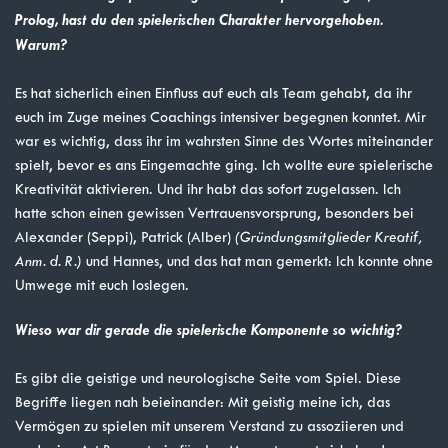
Prolog, hast du den spielerischen Charakter hervorgehoben.
Warum?
Es hat sicherlich einen Einfluss auf euch als Team gehabt, da ihr
euch im Zuge meines Coachings intensiver begegnen konntet. Mir
war es wichtig, dass ihr im wahrsten Sinne des Wortes miteinander
spielt, bevor es ans Eingemachte ging. Ich wollte eure spielerische
Kreativität aktivieren. Und ihr habt das sofort zugelassen. Ich
hatte schon einen gewissen Vertrauensvorsprung, besonders bei
Alexander (Seppi), Patrick (Alber)
(Gründungsmitglieder Kreatif,
Anm. d. R.)
und Hannes, und das hat man gemerkt: Ich konnte ohne
Umwege mit euch loslegen.
Wieso war dir gerade die spielerische Komponente so wichtig?
Es gibt die geistige und neurologische Seite vom Spiel. Diese
Begriffe liegen nah beieinander: Mit geistig meine ich, das
Vermögen zu spielen mit unserem Verstand zu assoziieren und