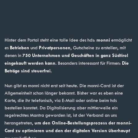
monni
Hinter dem Portal steht eine tolle Idee des hds:
ermöglicht
Betrieben
Privatpersonen
es
und
, Gutscheine zu erstellen, mit
750 Unternehmen und Geschäften in ganz Südtirol
denen in
eingekauft werden kann
Die
. Besonders interessant für Firmen:
Beträge sind steuerfrei.
Nun gibt es monni nicht erst seit heute. Die monni-Card ist der
Allgemeinheit schon länger bekannt. Bisher war es eben eine
Karte, die ihr telefonisch, via E-Mail oder online beim hds
bestellen konntet. Da Digitalisierung aber mittlerweile ein
regelrechtes Mantra geworden ist, ist der Verband an uns
um den Online-Bestellungsprozess der monni-
herangetreten,
Card zu optimieren und den der digitalen Version überhaupt