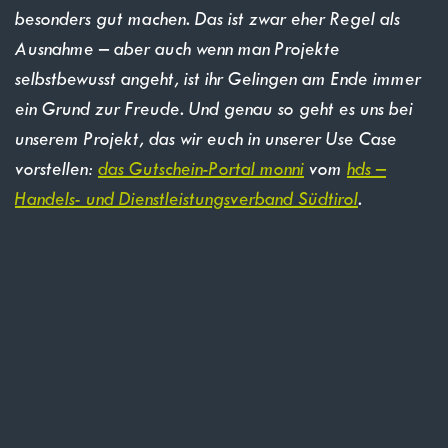
besonders gut machen. Das ist zwar eher Regel als
Ausnahme – aber auch wenn man Projekte
selbstbewusst angeht, ist ihr Gelingen am Ende immer
ein Grund zur Freude. Und genau so geht es uns bei
unserem Projekt, das wir euch in unserer Use Case
vorstellen:
das Gutschein-Portal monni
vom
hds –
Handels- und Dienstleistungsverband Südtirol
.