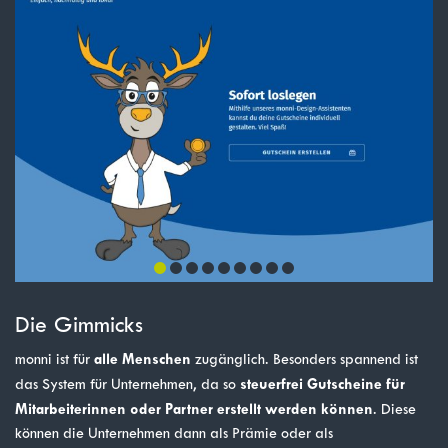
1
2
3
4
5
6
7
8
9
Die Gimmicks
alle Menschen
monni ist für
zugänglich. Besonders spannend ist
steuerfrei Gutscheine für
das System für Unternehmen, da so
Mitarbeiterinnen oder Partner erstellt werden können
. Diese
können die Unternehmen dann als Prämie oder als