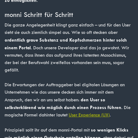
zu ermöglichen
.
monni Schritt für Schritt
Die ganze Angelegenheit klingt ganz einfach – und für den User
sieht sie auch ziemlich simpel aus. Wie so oft stecken aber
ordentlich graue Substanz und Kopfschmerzen hinter solch
einem Portal
. Doch unsere Developer sind das ja gewohnt. Wir
vermuten, dass ihnen das aufgrund ihres latenten Masochismus,
der bei der Berufswahl zweifellos vorhanden sein muss, sogar
gefällt.
Die Erwartungen der Auftraggeber bei digitalen Lösungen an
Unternehmen wie das unsere decken sich immer mit dem
den User so
Anspruch, den wir an uns selbst haben:
selbsterklärend wie möglich durch einen Prozess führen
. Die
magische Formel dahinter lautet
User Experience (UX)
.
so wenigen Klicks
Prinzipiell sollt ihr auf dem monni-Portal mit
wie möglich einen Gutschein erstellen können
, ohne dabei auf