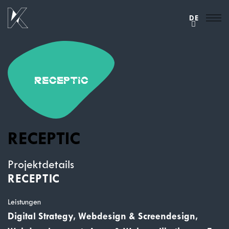
DE
RECEPTIC
Projektdetails
RECEPTIC
Leistungen
Digital Strategy, Webdesign & Screendesign,