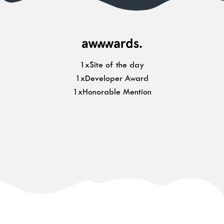
1xSite of the day
1xDeveloper Award
1xHonorable Mention