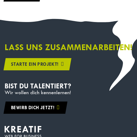
LASS UNS ZUSAMMENARBEITEN!
STARTE EIN PROJEKT!
BIST DU TALENTIERT?
Wir wollen dich kennenlernen!
BEWIRB DICH JETZT!