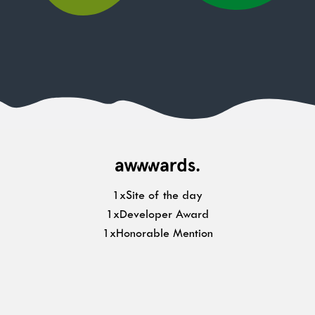
1xSite of the day
1xDeveloper Award
1xHonorable Mention