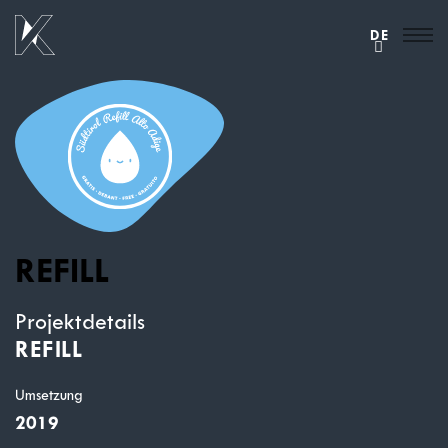
DE
REFILL
Projektdetails
REFILL
Umsetzung
2019