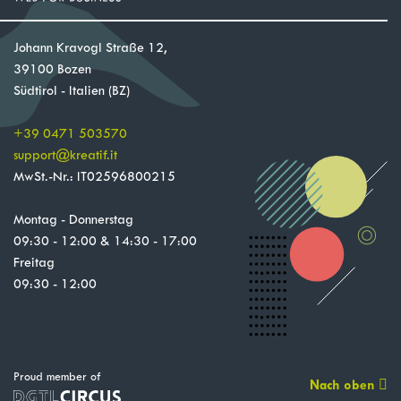
Johann Kravogl Straße 12,
39100 Bozen
Südtirol - Italien (BZ)
+39 0471 503570
support
@
kreatif.it
MwSt.-Nr.: IT02596800215
Montag - Donnerstag
09:30 - 12:00 & 14:30 - 17:00
Freitag
09:30 - 12:00
Proud member of
Nach oben